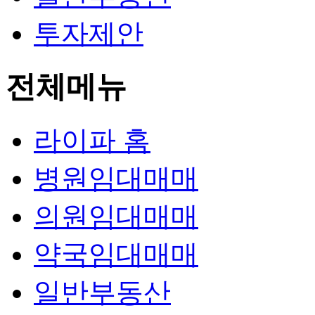
투자제안
전체메뉴
라이파 홈
병원임대매매
의원임대매매
약국임대매매
일반부동산