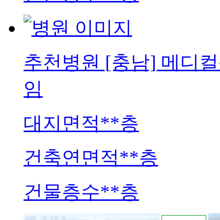
추천병원
[충남] 메디
임
대지면적
**층
건축연면적
**층
건물층수
**층