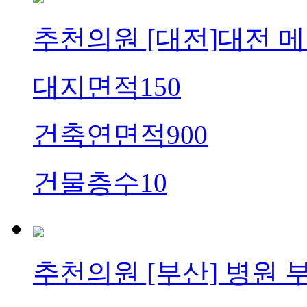
추천의원
[대전]대전 
대지면적
150
건축연면적
900
건물층수
10
추천의원
[부산] 병원 