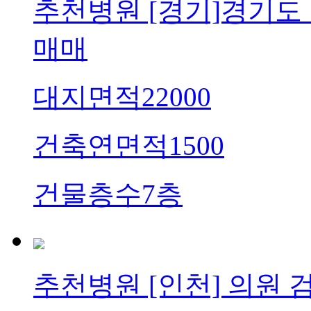
추천병원
[경기]경기도 
매매
대지면적
22000
건축연면적
1500
건물층수
7층
추천병원
[인천] 의원