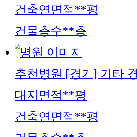
건축연면적
**평
건물층수
**층
추천병원
[경기] 기타
대지면적
**평
건축연면적
**평