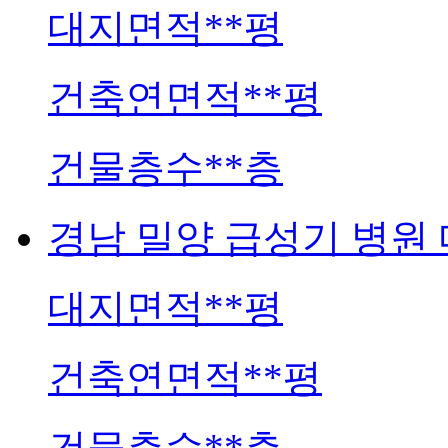
대지면적
**평
건축연면적
**평
건물층수
**층
경남
밀양 급성기 병원
대지면적
**평
건축연면적
**평
건물층수
**층