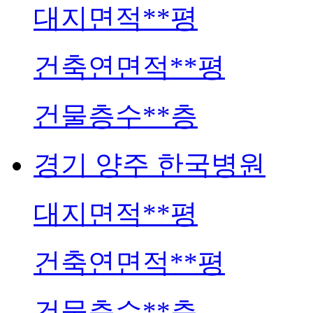
대지면적
**평
건축연면적
**평
건물층수
**층
경기
양주 한국병원
대지면적
**평
건축연면적
**평
건물층수
**층