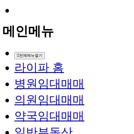
메인메뉴
전체메뉴열기
라이파 홈
병원임대매매
의원임대매매
약국임대매매
일반부동산