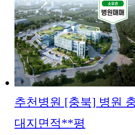
추천병원
[충북] 병원 
대지면적
**평